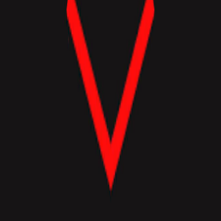
Відкритий
x1
•
Gracia
1 січ. 2026 р.