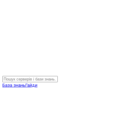
База знань
Гайди