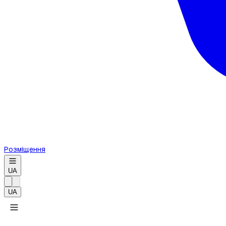
Розміщення
UA
UA