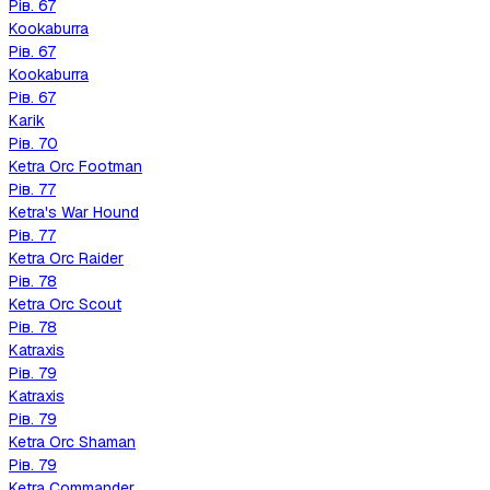
Рів.
67
Kookaburra
Рів.
67
Kookaburra
Рів.
67
Karik
Рів.
70
Ketra Orc Footman
Рів.
77
Ketra's War Hound
Рів.
77
Ketra Orc Raider
Рів.
78
Ketra Orc Scout
Рів.
78
Katraxis
Рів.
79
Katraxis
Рів.
79
Ketra Orc Shaman
Рів.
79
Ketra Commander