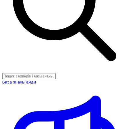
База знань
Гайди