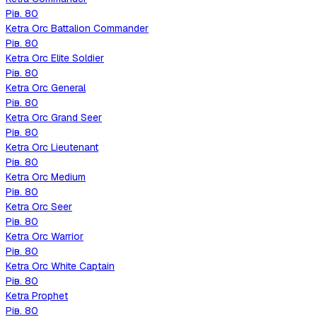
Рів.
80
Ketra Orc Battalion Commander
Рів.
80
Ketra Orc Elite Soldier
Рів.
80
Ketra Orc General
Рів.
80
Ketra Orc Grand Seer
Рів.
80
Ketra Orc Lieutenant
Рів.
80
Ketra Orc Medium
Рів.
80
Ketra Orc Seer
Рів.
80
Ketra Orc Warrior
Рів.
80
Ketra Orc White Captain
Рів.
80
Ketra Prophet
Рів.
80