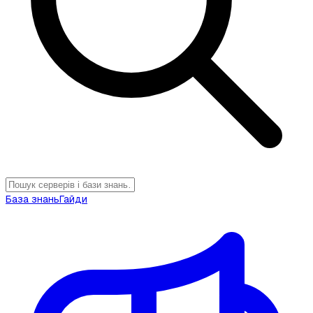
База знань
Гайди