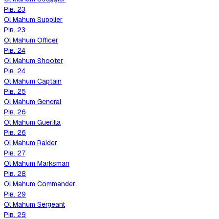
Рів.
23
Ol Mahum Supplier
Рів.
23
Ol Mahum Officer
Рів.
24
Ol Mahum Shooter
Рів.
24
Ol Mahum Captain
Рів.
25
Ol Mahum General
Рів.
26
Ol Mahum Guerilla
Рів.
26
Ol Mahum Raider
Рів.
27
Ol Mahum Marksman
Рів.
28
Ol Mahum Commander
Рів.
29
Ol Mahum Sergeant
Рів.
29