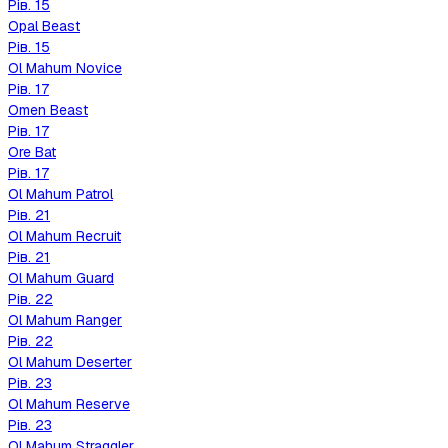
Рів.
15
Opal Beast
Рів.
15
Ol Mahum Novice
Рів.
17
Omen Beast
Рів.
17
Ore Bat
Рів.
17
Ol Mahum Patrol
Рів.
21
Ol Mahum Recruit
Рів.
21
Ol Mahum Guard
Рів.
22
Ol Mahum Ranger
Рів.
22
Ol Mahum Deserter
Рів.
23
Ol Mahum Reserve
Рів.
23
Ol Mahum Straggler