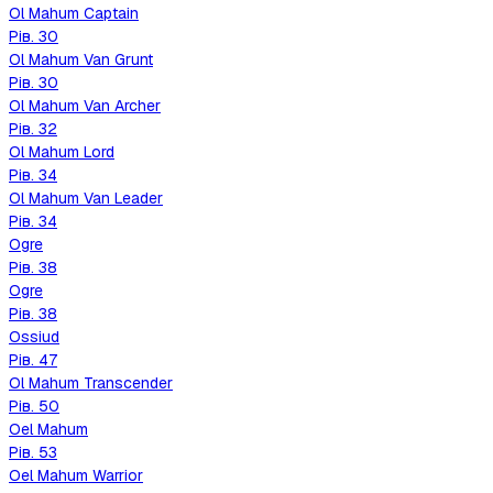
Ol Mahum Captain
Рів.
30
Ol Mahum Van Grunt
Рів.
30
Ol Mahum Van Archer
Рів.
32
Ol Mahum Lord
Рів.
34
Ol Mahum Van Leader
Рів.
34
Ogre
Рів.
38
Ogre
Рів.
38
Ossiud
Рів.
47
Ol Mahum Transcender
Рів.
50
Oel Mahum
Рів.
53
Oel Mahum Warrior