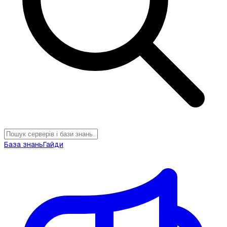
База знань
Гайди