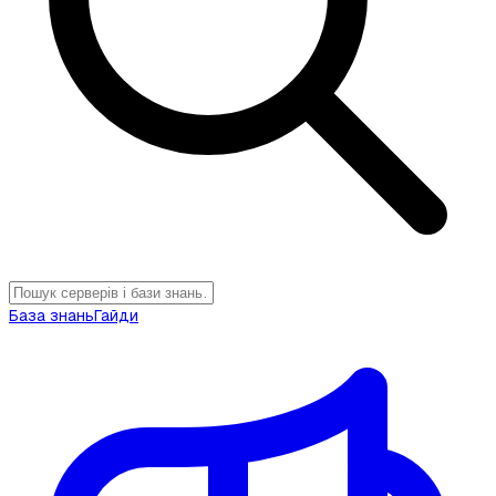
База знань
Гайди