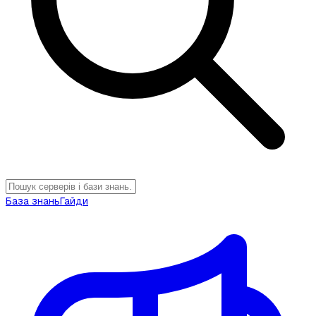
База знань
Гайди