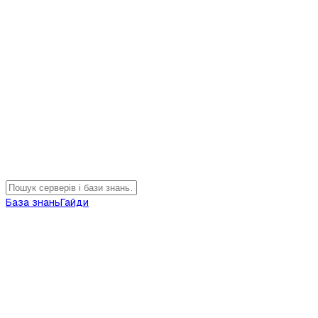
База знань
Гайди