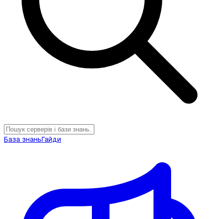
База знань
Гайди