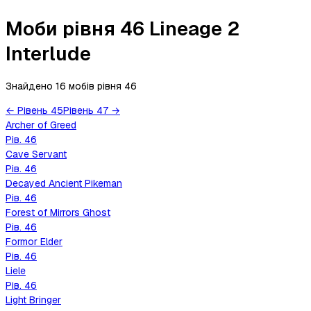
Моби рівня 46 Lineage 2
Interlude
Знайдено 16 мобів
рівня
46
←
Рівень
45
Рівень
47
→
Archer of Greed
Рів.
46
Cave Servant
Рів.
46
Decayed Ancient Pikeman
Рів.
46
Forest of Mirrors Ghost
Рів.
46
Formor Elder
Рів.
46
Liele
Рів.
46
Light Bringer