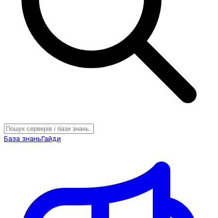
База знань
Гайди