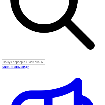
База знань
Гайди