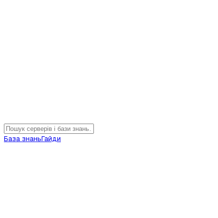
База знань
Гайди