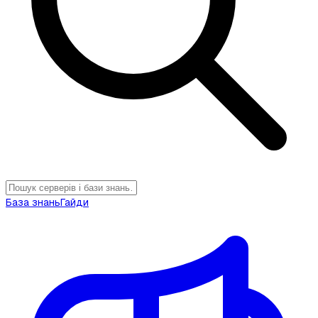
База знань
Гайди