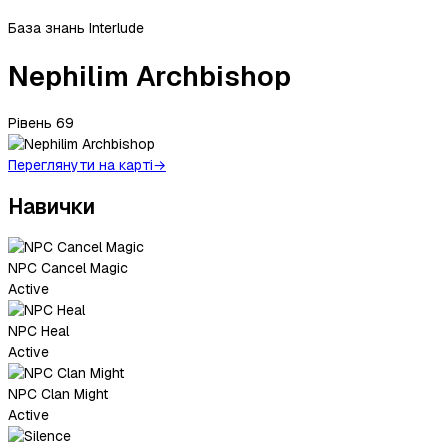
База знань Interlude
Nephilim Archbishop
Рівень
69
Переглянути на карті
→
Навички
NPC Cancel Magic
Active
NPC Heal
Active
NPC Clan Might
Active