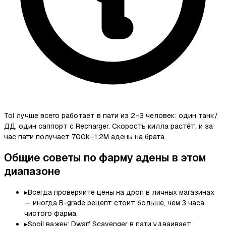
ToI лучше всего работает в пати из 2–3 человек: один танк/
ДД, один саппорт с Recharger. Скорость килла растёт, и за
час пати получает 700k–1.2M адены на брата.
Общие советы по фарму адены в этом
диапазоне
▸
Всегда проверяйте цены на дроп в личных магазинах
— иногда B-grade рецепт стоит больше, чем 3 часа
чистого фарма.
▸
Spoil важен: Dwarf Scavenger в пати удваивает