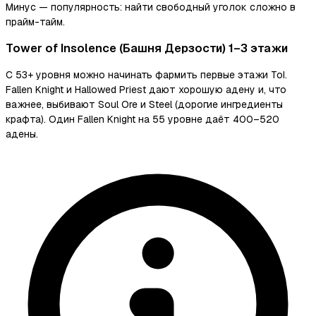
Минус — популярность: найти свободный уголок сложно в
прайм-тайм.
Tower of Insolence (Башня Дерзости) 1–3 этажи
С 53+ уровня можно начинать фармить первые этажи ToI.
Fallen Knight и Hallowed Priest дают хорошую адену и, что
важнее, выбивают Soul Ore и Steel (дорогие ингредиенты
крафта). Один Fallen Knight на 55 уровне даёт 400–520
адены.