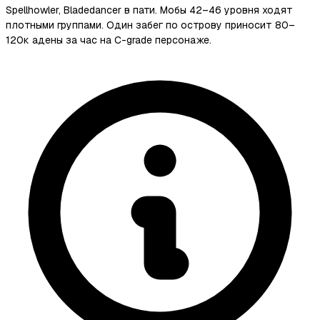
Spellhowler, Bladedancer в пати. Мобы 42–46 уровня ходят
плотными группами. Один забег по острову приносит 80–
120к адены за час на C-grade персонаже.