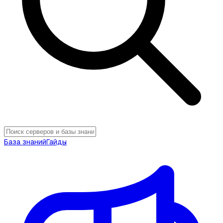
База знаний
Гайды