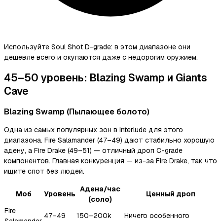
Используйте Soul Shot D-grade: в этом диапазоне они
дешевле всего и окупаются даже с недорогим оружием.
45–50 уровень: Blazing Swamp и Giants
Cave
Blazing Swamp (Пылающее болото)
Одна из самых популярных зон в Interlude для этого
диапазона. Fire Salamander (47–49) дают стабильно хорошую
адену, а Fire Drake (49–51) — отличный дроп C-grade
компонентов. Главная конкуренция — из-за Fire Drake, так что
ищите спот без людей.
Адена/час
Моб
Уровень
Ценный дроп
(соло)
Fire
47–49
150–200k
Ничего особенного