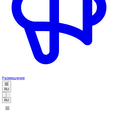
Размещение
RU
RU