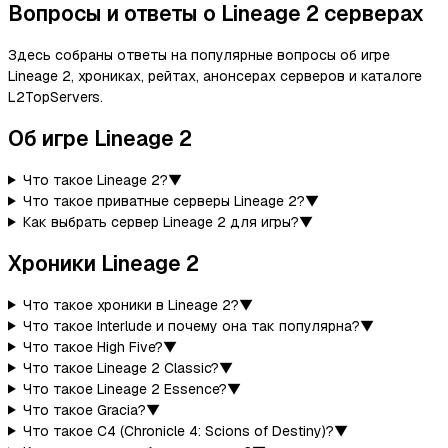
Вопросы и ответы о Lineage 2 серверах
Здесь собраны ответы на популярные вопросы об игре
Lineage 2, хрониках, рейтах, анонсерах серверов и каталоге
L2TopServers.
Об игре Lineage 2
Что такое Lineage 2?
▼
Что такое приватные серверы Lineage 2?
▼
Как выбрать сервер Lineage 2 для игры?
▼
Хроники Lineage 2
Что такое хроники в Lineage 2?
▼
Что такое Interlude и почему она так популярна?
▼
Что такое High Five?
▼
Что такое Lineage 2 Classic?
▼
Что такое Lineage 2 Essence?
▼
Что такое Gracia?
▼
Что такое C4 (Chronicle 4: Scions of Destiny)?
▼