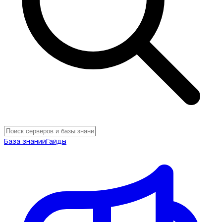
База знаний
Гайды