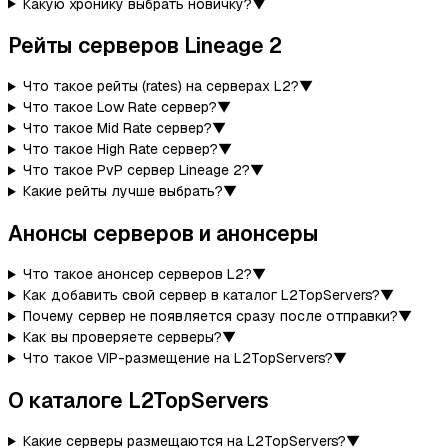
Какую хронику выбрать новичку?
▼
Рейты серверов Lineage 2
Что такое рейты (rates) на серверах L2?
▼
Что такое Low Rate сервер?
▼
Что такое Mid Rate сервер?
▼
Что такое High Rate сервер?
▼
Что такое PvP сервер Lineage 2?
▼
Какие рейты лучше выбрать?
▼
Анонсы серверов и анонсеры
Что такое анонсер серверов L2?
▼
Как добавить свой сервер в каталог L2TopServers?
▼
Почему сервер не появляется сразу после отправки?
▼
Как вы проверяете серверы?
▼
Что такое VIP-размещение на L2TopServers?
▼
О каталоге L2TopServers
Какие серверы размещаются на L2TopServers?
▼