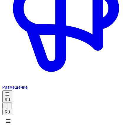
Размещение
RU
RU