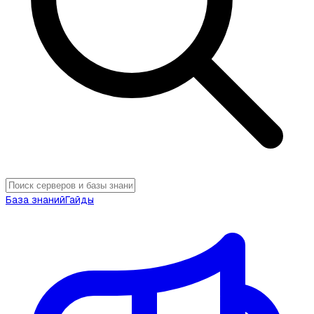
База знаний
Гайды