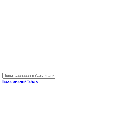
База знаний
Гайды