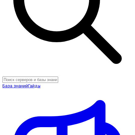
База знаний
Гайды