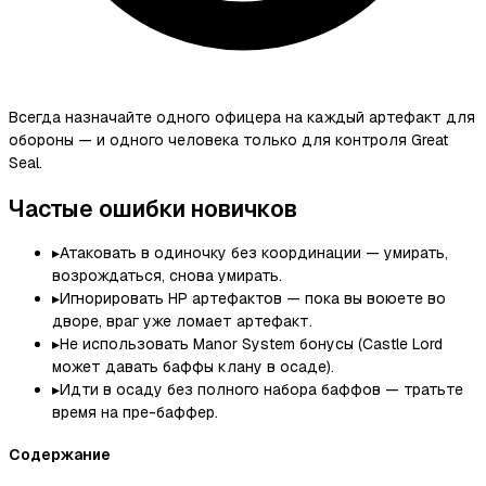
Всегда назначайте одного офицера на каждый артефакт для
обороны — и одного человека только для контроля Great
Seal.
Частые ошибки новичков
▸
Атаковать в одиночку без координации — умирать,
возрождаться, снова умирать.
▸
Игнорировать HP артефактов — пока вы воюете во
дворе, враг уже ломает артефакт.
▸
Не использовать Manor System бонусы (Castle Lord
может давать баффы клану в осаде).
▸
Идти в осаду без полного набора баффов — тратьте
время на пре-баффер.
Содержание