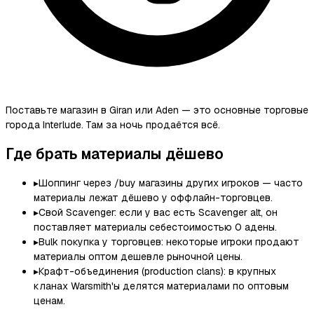
Поставьте магазин в Giran или Aden — это основные торговые
города Interlude. Там за ночь продаётся всё.
Где брать материалы дёшево
▸
Шоппинг через /buy магазины других игроков — часто
материалы лежат дёшево у оффлайн-торговцев.
▸
Свой Scavenger: если у вас есть Scavenger alt, он
поставляет материалы себестоимостью 0 адены.
▸
Bulk покупка у торговцев: некоторые игроки продают
материалы оптом дешевле рыночной цены.
▸
Крафт-объединения (production clans): в крупных
кланах Warsmith'ы делятся материалами по оптовым
ценам.