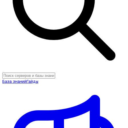
База знаний
Гайды