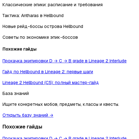
Классические эпики: расписание и требования
Тактика: Antharas в Hellbound
Новые рейд-боссы острова Hellbound
Советы по экономике эпик-боссов
Похожие гайды
Прокачка экипировки D → C → B grade в Lineage 2 Interlude
Гайд по Hellbound в Lineage 2: первые шаги
Lineage 2 Hellbound (C5): полный мастер-гайд
База знаний
Ищите конкретных мобов, предметы, классы и квесты.
Открыть базу знаний →
Похожие гайды
Прокачка экипировки D → C → B grade в Lineage 2 Interlude