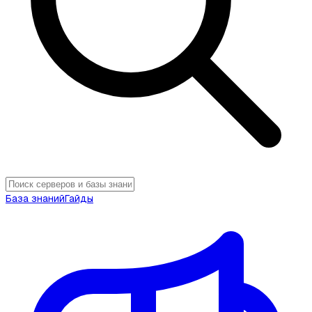
База знаний
Гайды