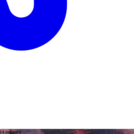
84 снаряга