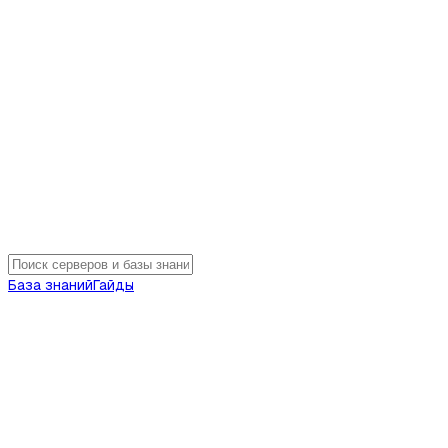
База знаний
Гайды