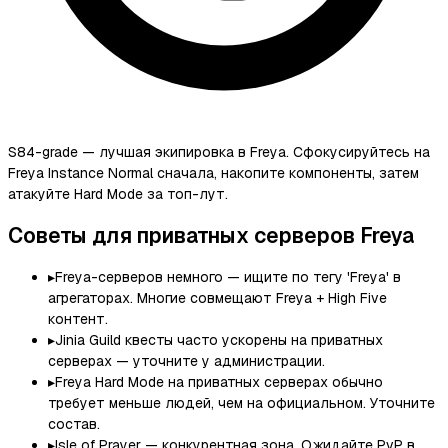
S84-grade — лучшая экипировка в Freya. Сфокусируйтесь на
Freya Instance Normal сначала, накопите компоненты, затем
атакуйте Hard Mode за топ-лут.
Советы для приватных серверов Freya
▸
Freya-серверов немного — ищите по тегу 'Freya' в
агрегаторах. Многие совмещают Freya + High Five
контент.
▸
Jinia Guild квесты часто ускорены на приватных
серверах — уточните у администрации.
▸
Freya Hard Mode на приватных серверах обычно
требует меньше людей, чем на официальном. Уточните
состав.
▸
Isle of Prayer — конкурентная зона. Ожидайте PvP в