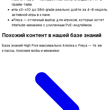
прайм-тайм.
▸
На x3–x10 до S84-grade реально дойти за 4–8 недель
активной игры в клане.
▸
Freya — отличный выбор для игроков, которые хотят
Interlude-механики с усиленным PvE-эндгеймом.
Похожий контент в нашей базе знаний
База знаний High Five максимально близка к Freya — те же
классы, похожие мобы и механики: