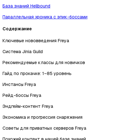
База знаний Hellbound
Параллельная хроника с эпик-боссами
Содержание
Ключевые нововведения Freya
Система Jinia Guild
Рекомендуемые классы для новичков
Гайд по прокачке: 1–85 уровень
Инстансы Freya
Рейд-боссы Freya
Эндгейм-контент Freya
Экономика и прогрессия снаряжения
Советы для приватных серверов Freya
Похожий контент в нашей базе знаний