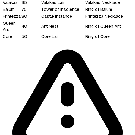
Valakas
85
Valakas Lair
Valakas Necklace
Baium
75
Tower of Insolence
Ring of Baium
Frintezza
80
Castle instance
Frintezza Necklace
Queen
40
Ant Nest
Ring of Queen Ant
Ant
Core
50
Core Lair
Ring of Core