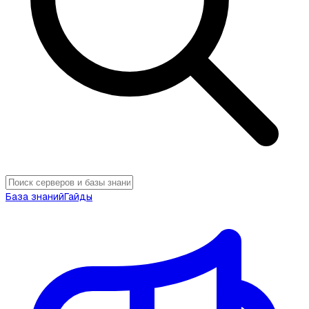
База знаний
Гайды