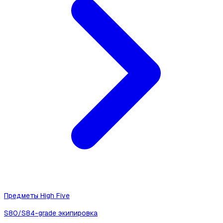
Предметы High Five
S80/S84-grade экипировка