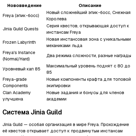
Нововведение
Описание
Новый сложнейший эпик-босс, Снежная
Freya (эпик-босс)
Королева
Серия квестов, открывающая доступ к
Jinia Guild Quests
инстансам Freya
Новая инстансовая зона с уникальными
Frozen Labyrinth
механиками льда
Freya's Instance
Два режима сложности, разные награды
(Normal/Hard)
Максимальный уровень поднят с 80 до
Уровневый кап 85
85
Freya-grade
Новые компоненты крафта для топовой
Components
экипировки
Clan Academy
Новые задания и бонусы для членов
улучшена
академии
Система Jinia Guild
Jinia Guild — особая организация в мире Freya. Прохождение
её квестов открывает доступ к продвинутым инстансам