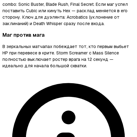
combo: Sonic Buster, Blade Rush, Final Secret. Если маг успел
поставить Cubic или кинуть Hex — расклад меняется в его
сторону. Ключ для дуэлянта: Acrobatics (уклонение от
заклинаний) и Death Whisper сразу после входа.
Маг против мага
В зеркальных матчапах побеждает тот, кто первым выбьет
HP при перевесе в крите. Storm Screamer с Mass Silence
полностью выключает ростер врага на 12 секунд —
идеально для начала большой схватки.