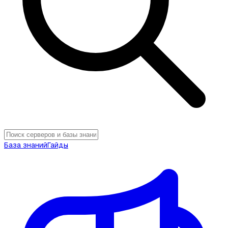
База знаний
Гайды