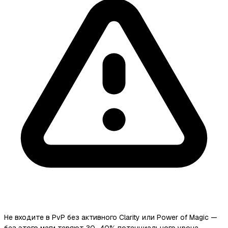
Не входите в PvP без активного Clarity или Power of Magic —