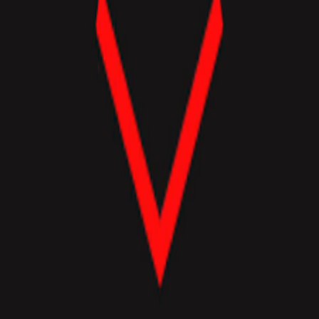
Открыт
x1
•
Gracia
1 янв. 2026 г.