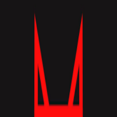
База знаний
Гайды