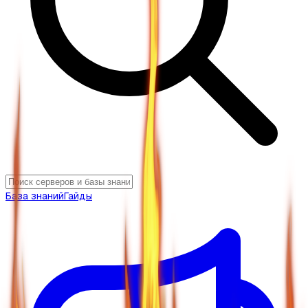
База знаний
Гайды