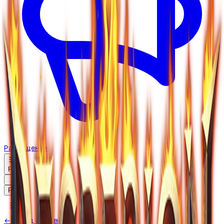
Размещение
RU
RU
← Назад к серверам