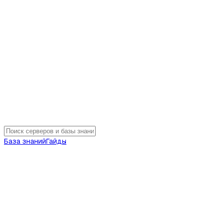
База знаний
Гайды