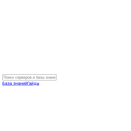
База знаний
Гайды