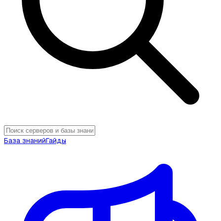
База знаний
Гайды