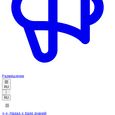
Размещение
RU
RU
←
← Назад к базе знаний