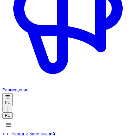
Размещение
RU
RU
←
← Назад к базе знаний