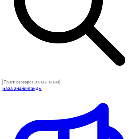
База знаний
Гайды