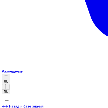
Размещение
RU
RU
←
← Назад к базе знаний