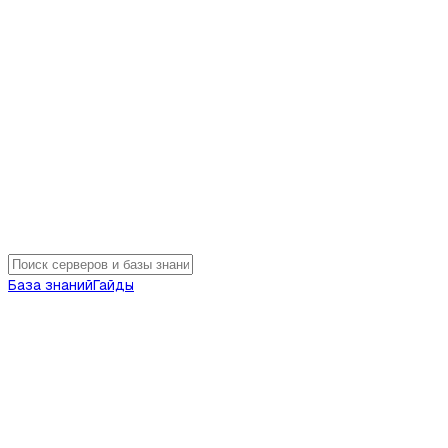
База знаний
Гайды