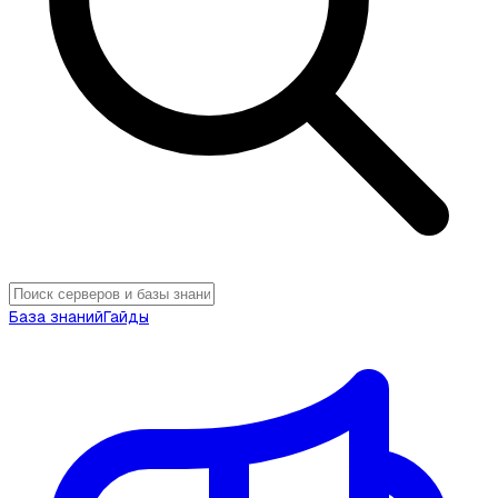
База знаний
Гайды