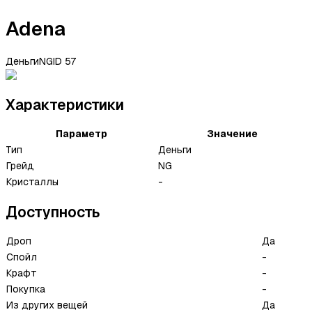
Adena
Деньги
NG
ID
57
Характеристики
Параметр
Значение
Тип
Деньги
Грейд
NG
Кристаллы
-
Доступность
Дроп
Да
Спойл
-
Крафт
-
Покупка
-
Из других вещей
Да