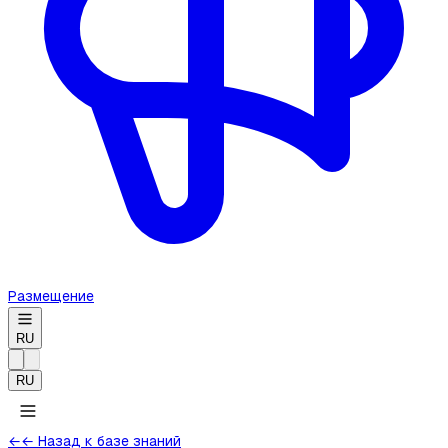
Размещение
RU
RU
←
← Назад к базе знаний