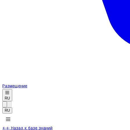
Размещение
RU
RU
←
← Назад к базе знаний