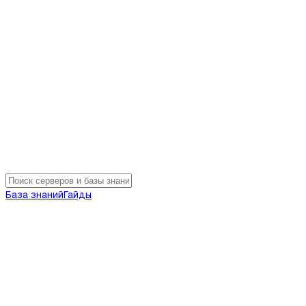
База знаний
Гайды