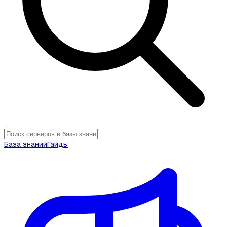
База знаний
Гайды