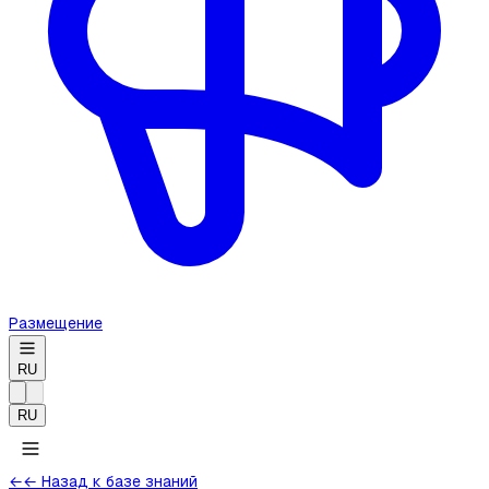
Размещение
RU
RU
←
← Назад к базе знаний