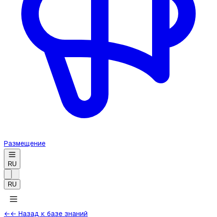
Размещение
RU
RU
←
← Назад к базе знаний