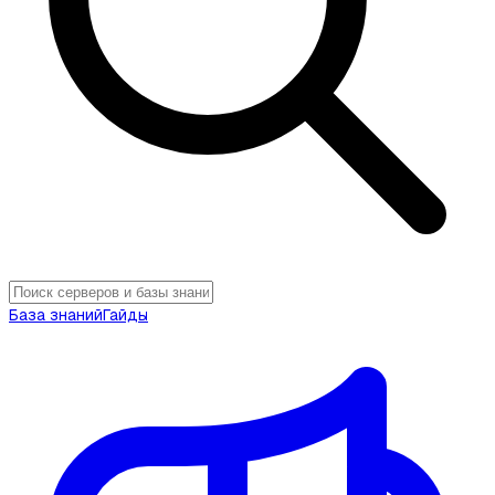
База знаний
Гайды