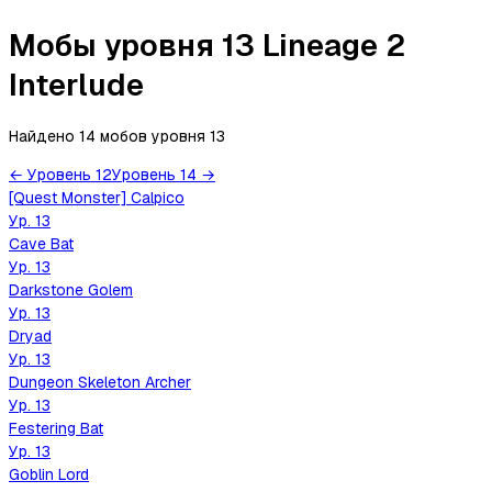
Мобы уровня 13 Lineage 2
Interlude
Найдено 14 мобов
уровня
13
←
Уровень
12
Уровень
14
→
[Quest Monster] Calpico
Ур.
13
Cave Bat
Ур.
13
Darkstone Golem
Ур.
13
Dryad
Ур.
13
Dungeon Skeleton Archer
Ур.
13
Festering Bat
Ур.
13
Goblin Lord