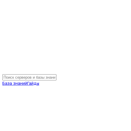
База знаний
Гайды