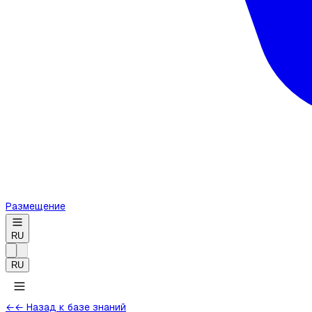
Размещение
RU
RU
←
← Назад к базе знаний