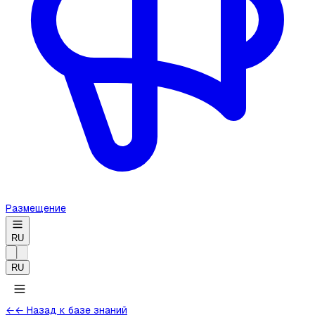
Размещение
RU
RU
←
← Назад к базе знаний