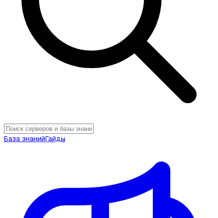
База знаний
Гайды