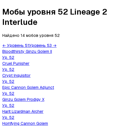
Мобы уровня 52 Lineage 2
Interlude
Найдено 14 мобов
уровня
52
←
Уровень
51
Уровень
53
→
Bloodthirsty Ginzu Golem II
Ур.
52
Cruel Punisher
Ур.
52
Crypt Inquisitor
Ур.
52
Epic Cannon Golem Adjunct
Ур.
52
Ginzu Golem Prodigy X
Ур.
52
Harit Lizardman Archer
Ур.
52
Horrifying Cannon Golem