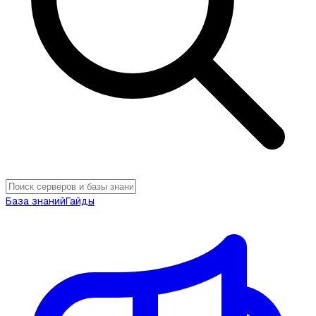
База знаний
Гайды