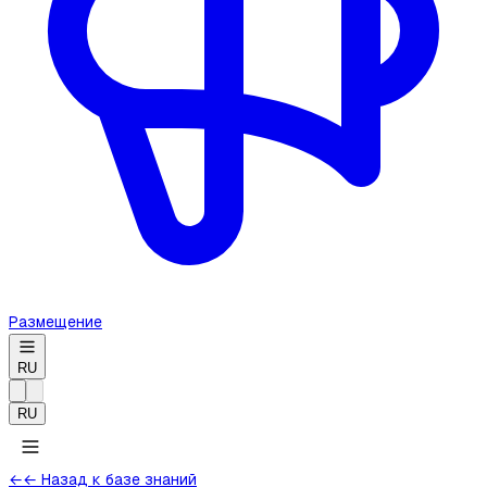
Размещение
RU
RU
←
← Назад к базе знаний