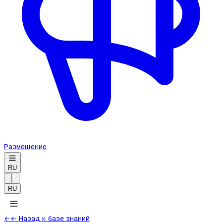
Размещение
RU
RU
←
← Назад к базе знаний