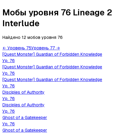
Мобы уровня 76 Lineage 2
Interlude
Найдено 12 мобов
уровня
76
←
Уровень
75
Уровень
77
→
[Quest Monster] Guardian of Forbidden Knowledge
Ур.
76
[Quest Monster] Guardian of Forbidden Knowledge
Ур.
76
[Quest Monster] Guardian of Forbidden Knowledge
Ур.
76
Disciples of Authority
Ур.
76
Disciples of Authority
Ур.
76
Ghost of a Gatekeeper
Ур.
76
Ghost of a Gatekeeper