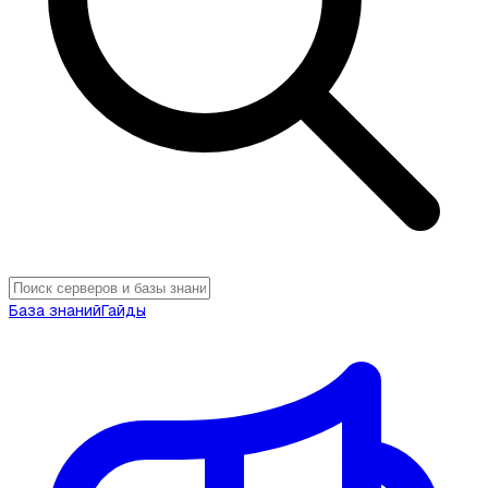
База знаний
Гайды