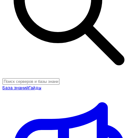
База знаний
Гайды