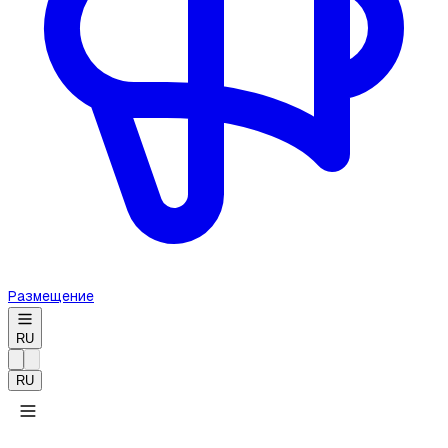
Размещение
RU
RU