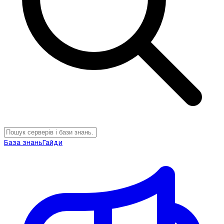
База знань
Гайди