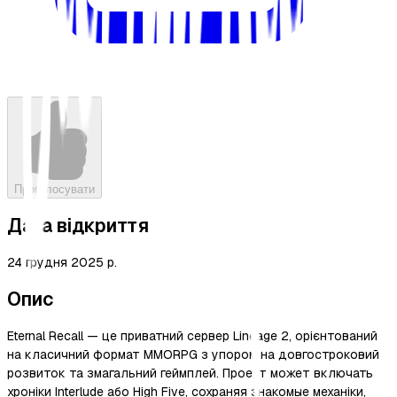
Проголосувати
Дата відкриття
24 грудня 2025 р.
Опис
Eternal Recall — це приватний сервер Lineage 2, орієнтований
на класичний формат MMORPG з упором на довгостроковий
розвиток та змагальний геймплей. Проект может включать
хроніки Interlude або High Five, сохраняя знакомые механіки,