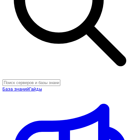
База знаний
Гайды