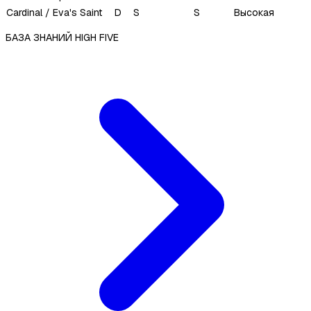
Cardinal / Eva's Saint
D
S
S
Высокая
БАЗА ЗНАНИЙ HIGH FIVE