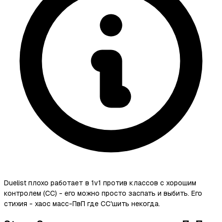
Duelist плохо работает в 1v1 против классов с хорошим
контролем (CC) - его можно просто заспать и выбить. Его
стихия - хаос масс-ПвП где CC'шить некогда.