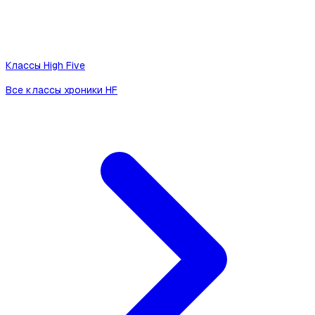
Классы High Five
Все классы хроники HF