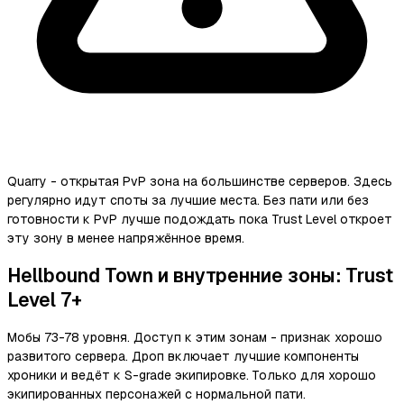
Quarry - открытая PvP зона на большинстве серверов. Здесь
регулярно идут споты за лучшие места. Без пати или без
готовности к PvP лучше подождать пока Trust Level откроет
эту зону в менее напряжённое время.
Hellbound Town и внутренние зоны: Trust
Level 7+
Мобы 73-78 уровня. Доступ к этим зонам - признак хорошо
развитого сервера. Дроп включает лучшие компоненты
хроники и ведёт к S-grade экипировке. Только для хорошо
экипированных персонажей с нормальной пати.