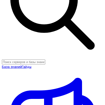
База знаний
Гайды