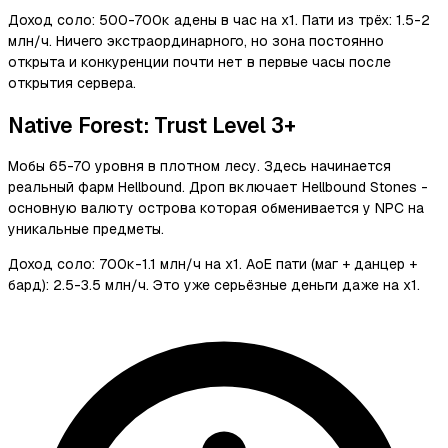
Доход соло: 500-700к адены в час на х1. Пати из трёх: 1.5-2
млн/ч. Ничего экстраординарного, но зона постоянно
открыта и конкуренции почти нет в первые часы после
открытия сервера.
Native Forest: Trust Level 3+
Мобы 65-70 уровня в плотном лесу. Здесь начинается
реальный фарм Hellbound. Дроп включает Hellbound Stones -
основную валюту острова которая обменивается у NPC на
уникальные предметы.
Доход соло: 700к-1.1 млн/ч на х1. AoE пати (маг + данцер +
бард): 2.5-3.5 млн/ч. Это уже серьёзные деньги даже на х1.