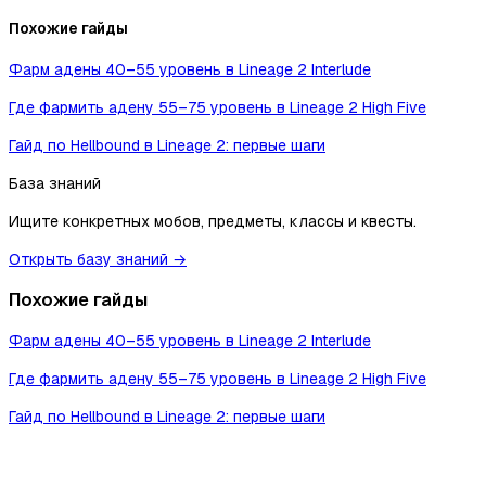
Похожие гайды
Фарм адены 40–55 уровень в Lineage 2 Interlude
Где фармить адену 55–75 уровень в Lineage 2 High Five
Гайд по Hellbound в Lineage 2: первые шаги
База знаний
Ищите конкретных мобов, предметы, классы и квесты.
Открыть базу знаний →
Похожие гайды
Фарм адены 40–55 уровень в Lineage 2 Interlude
Где фармить адену 55–75 уровень в Lineage 2 High Five
Гайд по Hellbound в Lineage 2: первые шаги