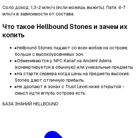
Соло доход: 1.3-2 млн/ч (если можешь выжить). Пати: 4-7
млн/ч в зависимости от состава.
Что такое Hellbound Stones и зачем их
копить
▸
Hellbound Stones падают со всех мобов на острове,
больше с высокоуровневых зон.
▸
Обмениваются у NPC Kanaf на Ancient Adena
(конвертируется в обычную) или уникальные предметы.
▸
На старте сервера когда цены на предметы высокие,
Stones дают отличную прибыль.
▸
Не дропают в зонах с Trust Level ниже открытой -
смысл идти вглубь острова есть.
БАЗА ЗНАНИЙ HELLBOUND