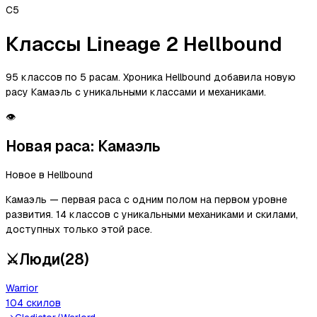
C5
Классы Lineage 2 Hellbound
95 классов по 5 расам. Хроника Hellbound добавила новую
расу Камаэль с уникальными классами и механиками.
👁️
Новая раса: Камаэль
Новое в Hellbound
Камаэль — первая раса с одним полом на первом уровне
развития. 14 классов с уникальными механиками и скилами,
доступных только этой расе.
⚔️
Люди
(
28
)
Warrior
104
скилов