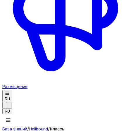
Размещение
RU
RU
База знаний
/
Hellbound
/
Классы