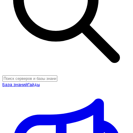
База знаний
Гайды