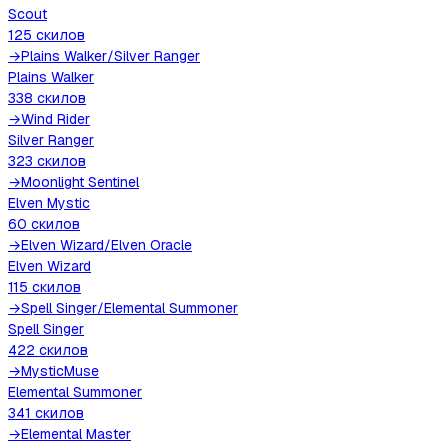
Scout
125
скилов
→
Plains Walker
/
Silver Ranger
Plains Walker
338
скилов
→
Wind Rider
Silver Ranger
323
скилов
→
Moonlight Sentinel
Elven Mystic
60
скилов
→
Elven Wizard
/
Elven Oracle
Elven Wizard
115
скилов
→
Spell Singer
/
Elemental Summoner
Spell Singer
422
скилов
→
MysticMuse
Elemental Summoner
341
скилов
→
Elemental Master