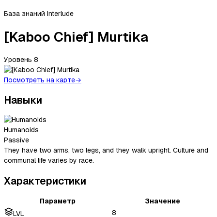
База знаний Interlude
[Kaboo Chief] Murtika
Уровень
8
Посмотреть на карте
→
Навыки
Humanoids
Passive
They have two arms, two legs, and they walk upright. Culture and
communal life varies by race.
Характеристики
Параметр
Значение
8
LVL