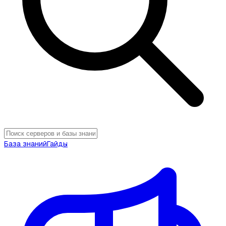
База знаний
Гайды