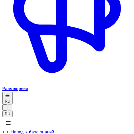
Размещение
RU
RU
←
← Назад к базе знаний