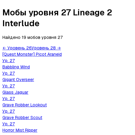
Мобы уровня 27 Lineage 2
Interlude
Найдено 19 мобов
уровня
27
←
Уровень
26
Уровень
28
→
[Quest Monster] Picot Araneid
Ур.
27
Babbling Wind
Ур.
27
Gigant Overseer
Ур.
27
Glass Jaguar
Ур.
27
Grave Robber Lookout
Ур.
27
Grave Robber Scout
Ур.
27
Horror Mist Ripper