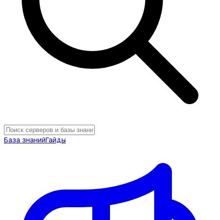
База знаний
Гайды