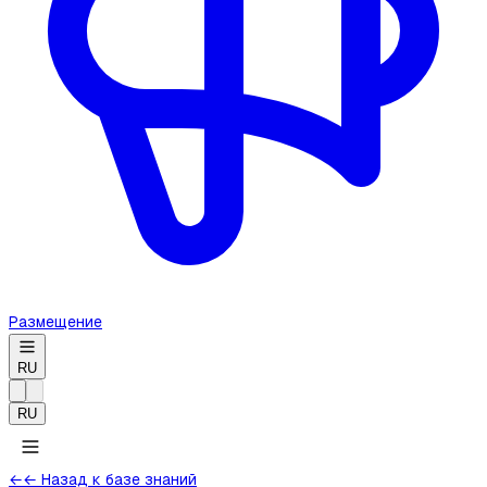
Размещение
RU
RU
←
← Назад к базе знаний