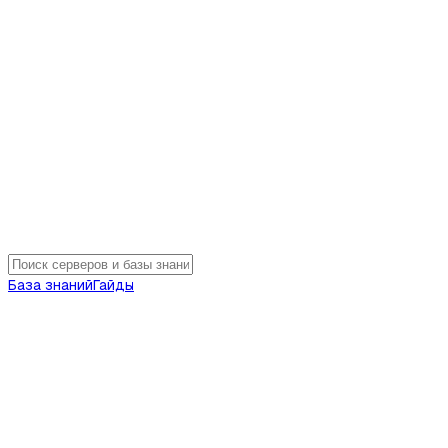
База знаний
Гайды