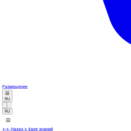
Размещение
RU
RU
←
← Назад к базе знаний