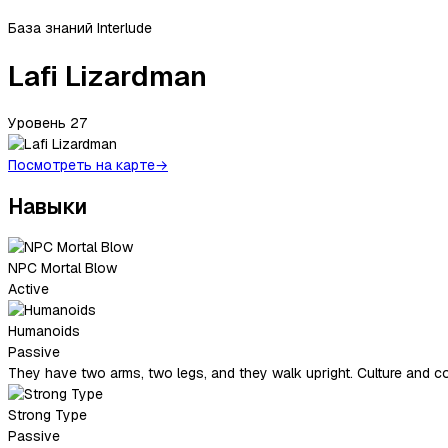
База знаний Interlude
Lafi Lizardman
Уровень
27
Посмотреть на карте
→
Навыки
NPC Mortal Blow
Active
Humanoids
Passive
They have two arms, two legs, and they walk upright. Culture and co
Strong Type
Passive