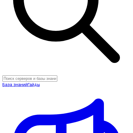
База знаний
Гайды