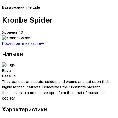
База знаний Interlude
Kronbe Spider
Уровень
43
Посмотреть на карте
→
Навыки
Bugs
Passive
They consist of insects, spiders and worms and act upon their
highly refined instincts. Sometimes their instincts present
themselves in a more developed form than that of humanoid
society.
Характеристики