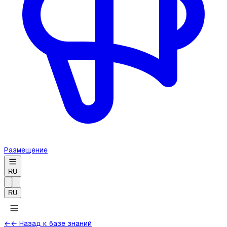
Размещение
RU
RU
←
← Назад к базе знаний