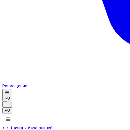
Размещение
RU
RU
←
← Назад к базе знаний