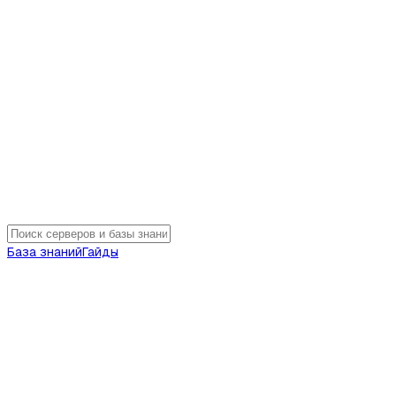
База знаний
Гайды