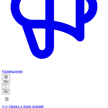
Размещение
RU
RU
←
← Назад к базе знаний