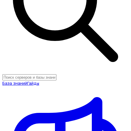
База знаний
Гайды