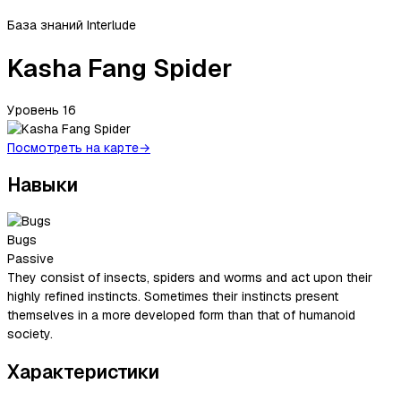
База знаний Interlude
Kasha Fang Spider
Уровень
16
Посмотреть на карте
→
Навыки
Bugs
Passive
They consist of insects, spiders and worms and act upon their
highly refined instincts. Sometimes their instincts present
themselves in a more developed form than that of humanoid
society.
Характеристики