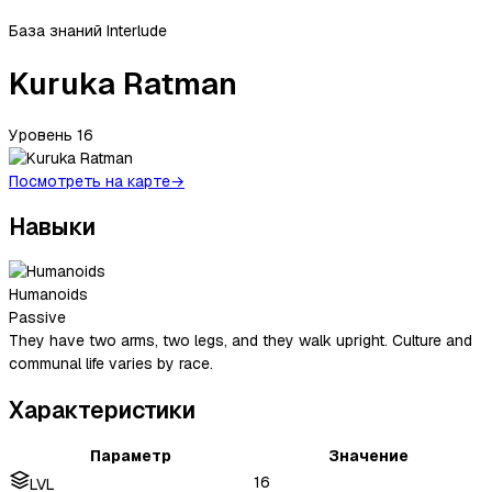
База знаний Interlude
Kuruka Ratman
Уровень
16
Посмотреть на карте
→
Навыки
Humanoids
Passive
They have two arms, two legs, and they walk upright. Culture and
communal life varies by race.
Характеристики
Параметр
Значение
16
LVL