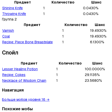
Предмет
Количество
Шанс
Shining Knife
1
0.0430%
Throwing Knife
1
0.0430%
Группа
2
Предмет
Количество
Шанс
Varnish
1
19.4930%
Coal
1
19.4930%
Recipe: Piece Bone Breastplate
1
6.1300%
Спойл
Предмет
Количество
Шанс
Lesser Healing Potion
1
100.0000%
Recipe: Cokes
1
29.1135%
Necklace of Wisdom Chain
1
23.5680%
Навигация
Больше мобов уровня 16
→
Похожие мобы