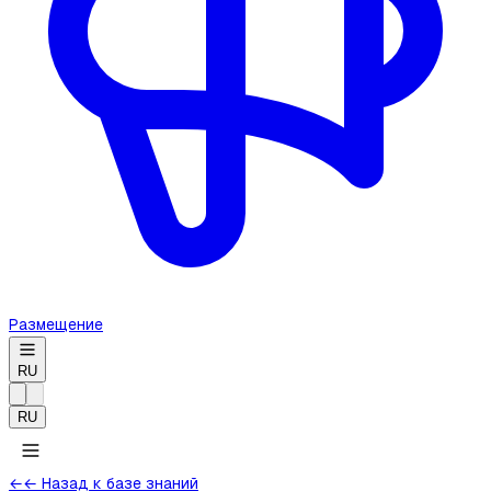
Размещение
RU
RU
←
← Назад к базе знаний