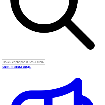
База знаний
Гайды